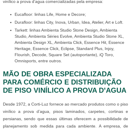
vinílico a prova d’agua comercializadas pela empresa:
Eucafloor: linhas Life, Home e Decore;
Durafloor: linhas City, Inova, Urban, Idea, Atelier, Art e Loft.
Tarkett: linhas Ambienta Studio Stone Design, Ambienta
Studio, Ambienta Séries Evolve, Ambienta Studio Stone XL,
Ambienta Design XL, Ambienta Click, Essence Hit, Essence
Heritage, Essence Click, Eclipse, Standard Plus, Injoy,
Flourish, Decode, Square Set (autoportante), iQ Toro,
Omnisports, entre outros.
MÃO DE OBRA ESPECIALIZADA
PARA COMÉRCIO E DISTRIBUIÇÃO
DE PISO VINÍLICO A PROVA D’AGUA
Desde 1972, a Corti-Luz fornece ao mercado produtos como o piso
vinílico a prova d’agua, pisos laminados, carpetes, cortinas e
persianas, sendo que essas últimas oferecem a possibilidade de
planejamento sob medida para cada ambiente. A empresa, de