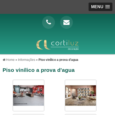
MENU
Home
»
Informações
»
Piso vinílico a prova d'agua
Piso vinílico a prova d'agua