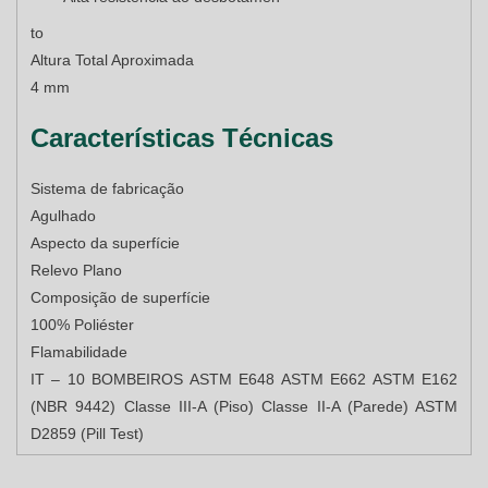
to
Altura Total Aproximada
4 mm
Características Técnicas
Sistema de fabricação
Agulhado
Aspecto da superfície
Relevo Plano
Composição de superfície
100% Poliéster
Flamabilidade
IT – 10 BOMBEIROS ASTM E648 ASTM E662 ASTM E162
(NBR 9442) Classe III-A (Piso) Classe II-A (Parede) ASTM
D2859 (Pill Test)