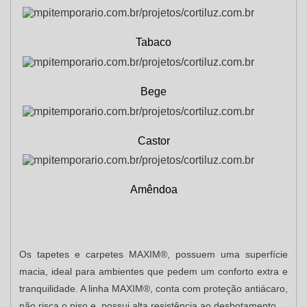
Tabaco
Bege
Castor
Amêndoa
Os tapetes e carpetes MAXIM®, possuem uma superfície
macia, ideal para ambientes que pedem um conforto extra e
tranquilidade. A linha MAXIM®, conta com proteção antiácaro,
não risca o piso e, possui alta resistência ao desbotamento.