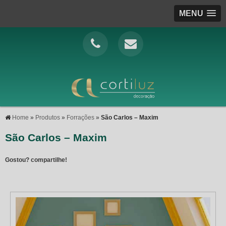
MENU
Home
»
Produtos
»
Forrações
»
São Carlos – Maxim
São Carlos – Maxim
Gostou? compartilhe!