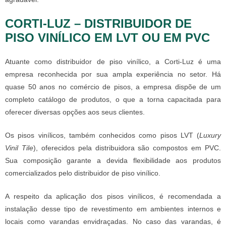
CORTI-LUZ – DISTRIBUIDOR DE
PISO VINÍLICO EM LVT OU EM PVC
Atuante como
distribuidor de piso vinílico
, a Corti-Luz é uma
empresa reconhecida por sua ampla experiência no setor. Há
quase 50 anos no comércio de pisos, a empresa dispõe de um
completo catálogo de produtos, o que a torna capacitada para
oferecer diversas opções aos seus clientes.
Os pisos vinílicos, também conhecidos como pisos LVT (
Luxury
Vinil Tile
), oferecidos pela distribuidora são compostos em PVC.
Sua composição garante a devida flexibilidade aos produtos
comercializados pelo
distribuidor de piso vinílico
.
A respeito da aplicação dos pisos vinílicos, é recomendada a
instalação desse tipo de revestimento em ambientes internos e
locais como varandas envidraçadas. No caso das varandas, é