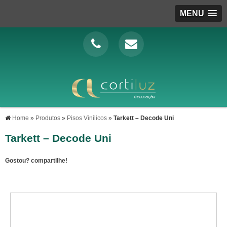
MENU
Home
»
Produtos
»
Pisos Vinílicos
»
Tarkett – Decode Uni
Tarkett – Decode Uni
Gostou? compartilhe!