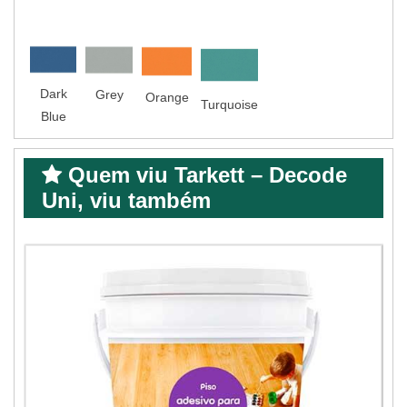
Dark
Grey
Orange
Turquoise
Blue
Quem viu Tarkett – Decode
Uni, viu também