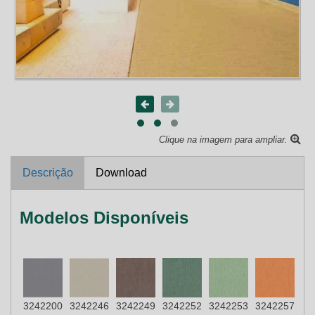
Clique na imagem para ampliar.
Descrição
Download
Modelos Disponíveis
3242200
3242246
3242249
3242252
3242253
3242257