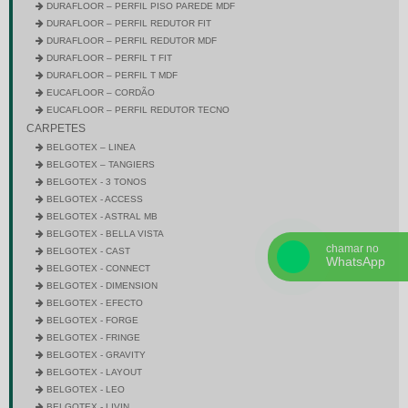
DURAFLOOR – PERFIL PISO PAREDE MDF
DURAFLOOR – PERFIL REDUTOR FIT
DURAFLOOR – PERFIL REDUTOR MDF
DURAFLOOR – PERFIL T FIT
DURAFLOOR – PERFIL T MDF
EUCAFLOOR – CORDÃO
EUCAFLOOR – PERFIL REDUTOR TECNO
CARPETES
BELGOTEX – LINEA
BELGOTEX – TANGIERS
BELGOTEX - 3 TONOS
BELGOTEX - ACCESS
BELGOTEX - ASTRAL MB
BELGOTEX - BELLA VISTA
chamar no
BELGOTEX - CAST
WhatsApp
BELGOTEX - CONNECT
BELGOTEX - DIMENSION
BELGOTEX - EFECTO
BELGOTEX - FORGE
BELGOTEX - FRINGE
BELGOTEX - GRAVITY
BELGOTEX - LAYOUT
BELGOTEX - LEO
BELGOTEX - LIVIN