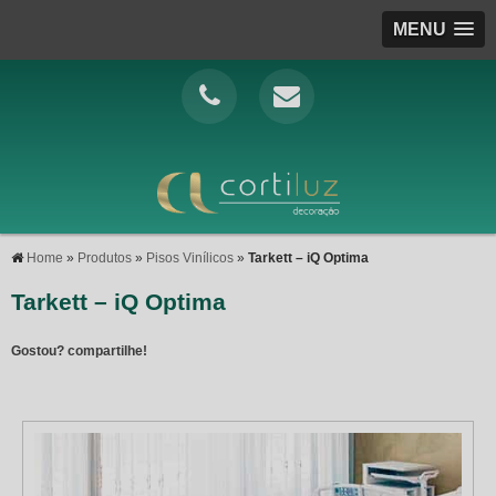
MENU
Home
»
Produtos
»
Pisos Vinílicos
»
Tarkett – iQ Optima
Tarkett – iQ Optima
Gostou? compartilhe!