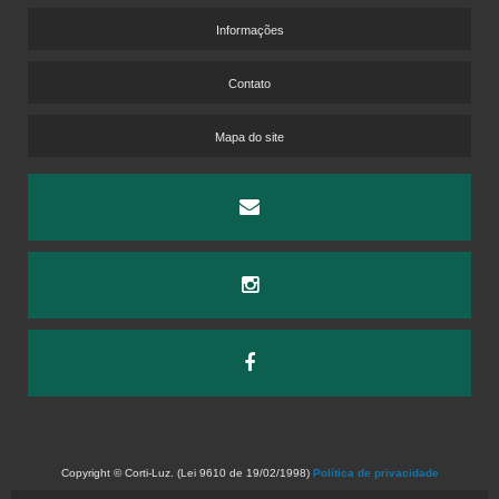
TARKETT DISTRIBUIDORES
Informações
VENDA DE PISO LAMINADO
Contato
VENDA DE PISO LAMINADO NO ATACADO
VENDA DE PISOS VINÍLICOS
Mapa do site
CARPETE CORPORATIVO PREÇO
CARPETE DE MADEIRA LAMINADO PREÇO
CORTINAS PERSIANAS SOB MEDIDA
PISO LAMINADO EUCAFLOOR PREÇO
PISO VINÍLICO DURAFLOOR PREÇO
CORTINA MOTORIZADA
COMPRAR CORTINA MOTORIZADA
Copyright © Corti-Luz. (Lei 9610 de 19/02/1998)
Política de privacidade