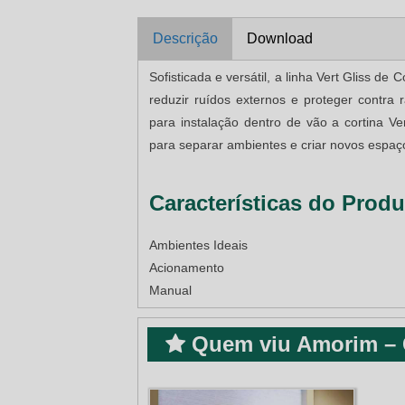
Descrição
Download
Sofisticada e versátil, a linha Vert Gliss d
reduzir ruídos externos e proteger contra
para instalação dentro de vão a cortina Ver
para separar ambientes e criar novos espaç
Características do Produ
Ambientes Ideais
Acionamento
Manual
Quem viu Amorim – C