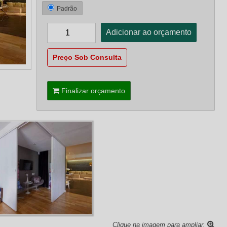
Padrão
Preço Sob Consulta
Finalizar orçamento
Clique na imagem para ampliar.