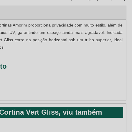
e Cortinas Amorim proporciona privacidade com muito estilo, além de
 raios UV, garantindo um espaço ainda mais agradável. Indicada
t Gliss corre na posição horizontal sob um trilho superior, ideal
os
to
ortina Vert Gliss, viu também