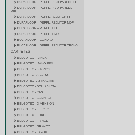
DURAFLOOR – PERFIL PISO PAREDE FIT
DURAFLOOR – PERFIL PISO PAREDE
MDF
DURAFLOOR – PERFIL REDUTOR FIT
DURAFLOOR – PERFIL REDUTOR MDF
DURAFLOOR – PERFIL T FIT
DURAFLOOR – PERFIL T MDF
EUCAFLOOR – CORDÃO
EUCAFLOOR – PERFIL REDUTOR TECNO
CARPETES
BELGOTEX – LINEA
BELGOTEX – TANGIERS
BELGOTEX - 3 TONOS
BELGOTEX - ACCESS
BELGOTEX - ASTRAL MB
BELGOTEX - BELLA VISTA
BELGOTEX - CAST
BELGOTEX - CONNECT
BELGOTEX - DIMENSION
BELGOTEX - EFECTO
BELGOTEX - FORGE
BELGOTEX - FRINGE
BELGOTEX - GRAVITY
BELGOTEX - LAYOUT