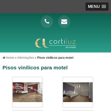
MENU
Home
»
Informações
»
Pisos vinílicos para motel
Pisos vinílicos para motel