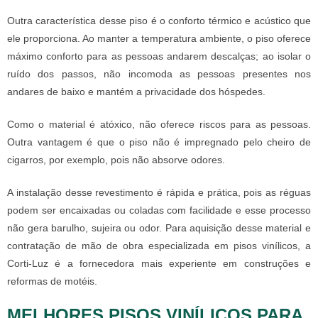
Outra característica desse piso é o conforto térmico e acústico que
ele proporciona. Ao manter a temperatura ambiente, o piso oferece
máximo conforto para as pessoas andarem descalças; ao isolar o
ruído dos passos, não incomoda as pessoas presentes nos
andares de baixo e mantém a privacidade dos hóspedes.
Como o material é atóxico, não oferece riscos para as pessoas.
Outra vantagem é que o piso não é impregnado pelo cheiro de
cigarros, por exemplo, pois não absorve odores.
A instalação desse revestimento é rápida e prática, pois as réguas
podem ser encaixadas ou coladas com facilidade e esse processo
não gera barulho, sujeira ou odor. Para aquisição desse material e
contratação de mão de obra especializada em pisos vinílicos, a
Corti-Luz é a fornecedora mais experiente em construções e
reformas de motéis.
MELHORES PISOS VINÍLICOS PARA