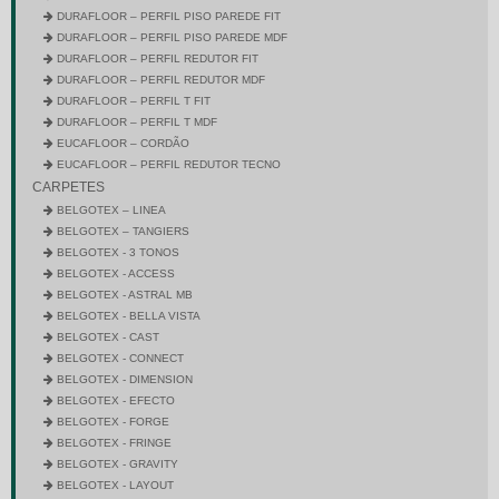
DURAFLOOR – PERFIL PISO PAREDE FIT
DURAFLOOR – PERFIL PISO PAREDE MDF
DURAFLOOR – PERFIL REDUTOR FIT
DURAFLOOR – PERFIL REDUTOR MDF
DURAFLOOR – PERFIL T FIT
DURAFLOOR – PERFIL T MDF
EUCAFLOOR – CORDÃO
EUCAFLOOR – PERFIL REDUTOR TECNO
CARPETES
BELGOTEX – LINEA
BELGOTEX – TANGIERS
BELGOTEX - 3 TONOS
BELGOTEX - ACCESS
BELGOTEX - ASTRAL MB
BELGOTEX - BELLA VISTA
BELGOTEX - CAST
BELGOTEX - CONNECT
BELGOTEX - DIMENSION
BELGOTEX - EFECTO
BELGOTEX - FORGE
BELGOTEX - FRINGE
BELGOTEX - GRAVITY
BELGOTEX - LAYOUT