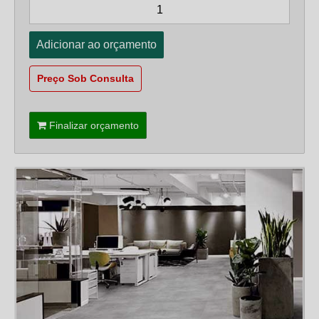
Preço Sob Consulta
Finalizar orçamento