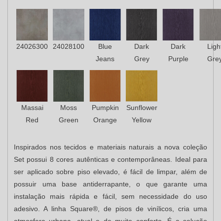
24026300
24028100
Blue
Dark
Dark
Ligh
Jeans
Grey
Purple
Gre
Massai
Moss
Pumpkin
Sunflower
Red
Green
Orange
Yellow
Inspirados nos tecidos e materiais naturais a nova coleção
Set possui 8 cores autênticas e contemporâneas. Ideal para
ser aplicado sobre piso elevado, é fácil de limpar, além de
possuir uma base antiderrapante, o que garante uma
instalação mais rápida e fácil, sem necessidade do uso
adesivo. A linha Square®, de pisos de vinílicos, cria uma