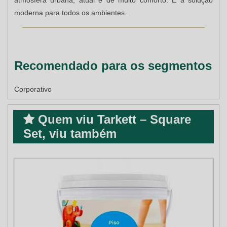
atmosfera urbana, atual e de muito conforto. É a solução
moderna para todos os ambientes.
Recomendado para os segmentos
Corporativo
Quem viu Tarkett – Square
Set, viu também