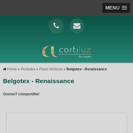
MENU
Home
»
Produtos
»
Pisos Vinílicos
»
Belgotex - Renaissance
Belgotex - Renaissance
Gostou? compartilhe!