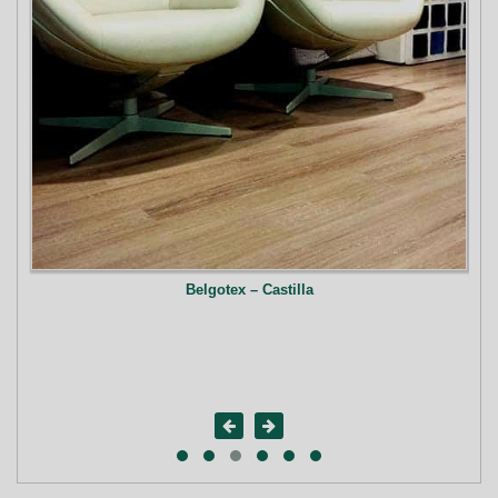
Belgotex – Castilla