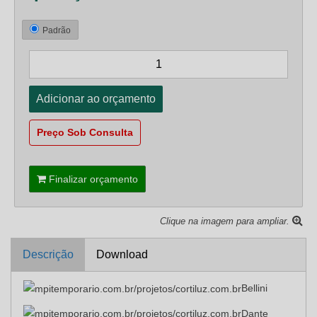
Padrão
Preço Sob Consulta
Finalizar orçamento
Clique na imagem para ampliar.
Descrição
Download
Bellini
Dante