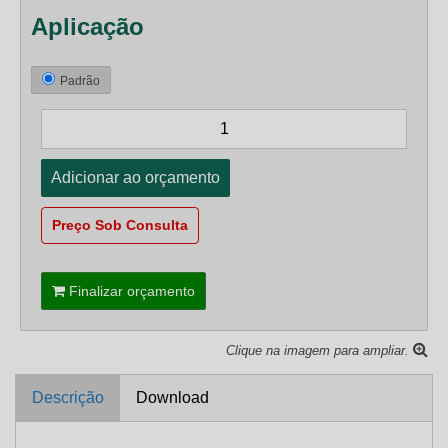
Aplicação
Padrão
Preço Sob Consulta
Finalizar orçamento
Clique na imagem para ampliar.
Descrição
Download