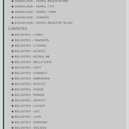
DURAFLOOR – PERFIL REDUTOR MDF
DURAFLOOR – PERFIL T FIT
DURAFLOOR – PERFIL T MDF
EUCAFLOOR – CORDÃO
EUCAFLOOR – PERFIL REDUTOR TECNO
CARPETES
BELGOTEX – LINEA
BELGOTEX – TANGIERS
BELGOTEX - 3 TONOS
BELGOTEX - ACCESS
BELGOTEX - ASTRAL MB
BELGOTEX - BELLA VISTA
BELGOTEX - CAST
BELGOTEX - CONNECT
BELGOTEX - DIMENSION
BELGOTEX - EFECTO
BELGOTEX - FORGE
BELGOTEX - FRINGE
BELGOTEX - GRAVITY
BELGOTEX - LAYOUT
BELGOTEX - LEO
BELGOTEX - LIVIN
BELGOTEX - SINFONIA
BELGOTEX - SOLIDUS