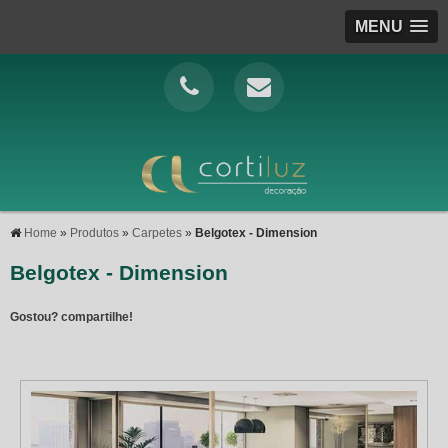
MENU
Home
»
Produtos
»
Carpetes
»
Belgotex - Dimension
Belgotex - Dimension
Gostou? compartilhe!