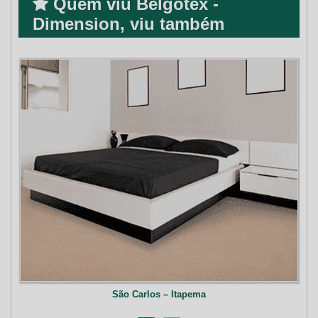
Quem viu Belgotex -
Dimension, viu também
São Carlos – Itapema