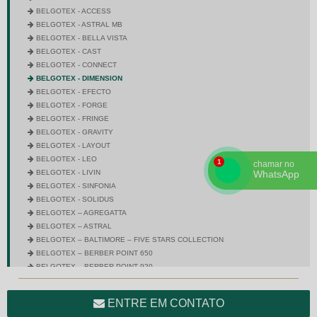
BELGOTEX - ACCESS
BELGOTEX - ASTRAL MB
BELGOTEX - BELLA VISTA
BELGOTEX - CAST
BELGOTEX - CONNECT
BELGOTEX - DIMENSION
BELGOTEX - EFECTO
BELGOTEX - FORGE
BELGOTEX - FRINGE
BELGOTEX - GRAVITY
BELGOTEX - LAYOUT
BELGOTEX - LEO
chamar no
BELGOTEX - LIVIN
WhatsApp
BELGOTEX - SINFONIA
BELGOTEX - SOLIDUS
BELGOTEX – AGREGATTA
BELGOTEX – ASTRAL
BELGOTEX – BALTIMORE – FIVE STARS COLLECTION
BELGOTEX – BERBER POINT 650
BELGOTEX – BERBER POINT 920
BELGOTEX – BRAVO
BELGOTEX – CITY SQUARE
ENTRE EM CONTATO
BELGOTEX – COLORSTONE