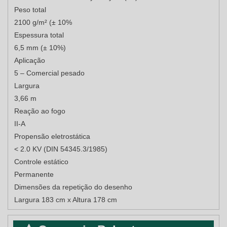
Peso total
2100 g/m² (± 10%
Espessura total
6,5 mm (± 10%)
Aplicação
5 – Comercial pesado
Largura
3,66 m
Reação ao fogo
II-A
Propensão eletrostática
< 2.0 KV (DIN 54345.3/1985)
Controle estático
Permanente
Dimensões da repetição do desenho
Largura 183 cm x Altura 178 cm