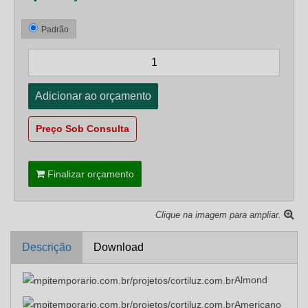
Padrão
Preço Sob Consulta
Finalizar orçamento
Clique na imagem para ampliar.
Descrição
Download
Almond
Americano