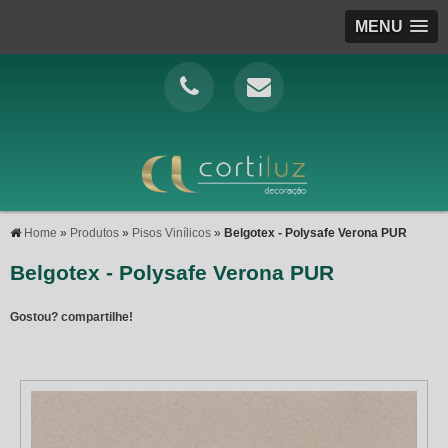
MENU
Home
»
Produtos
»
Pisos Vinílicos
»
Belgotex - Polysafe Verona PUR
Belgotex - Polysafe Verona PUR
Gostou? compartilhe!