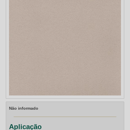
Não informado
Aplicação