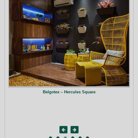
Belgotex – Hercules Square