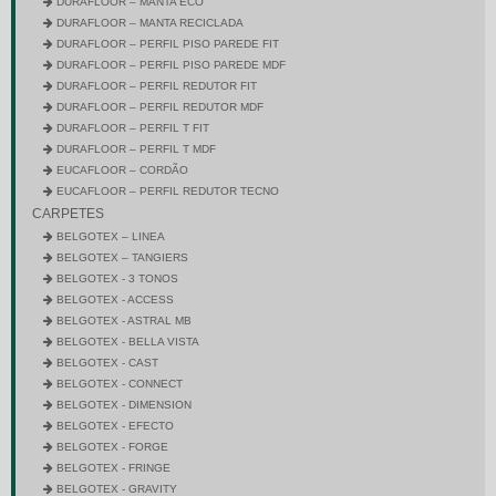
DURAFLOOR – MANTA ECO
DURAFLOOR – MANTA RECICLADA
DURAFLOOR – PERFIL PISO PAREDE FIT
DURAFLOOR – PERFIL PISO PAREDE MDF
DURAFLOOR – PERFIL REDUTOR FIT
DURAFLOOR – PERFIL REDUTOR MDF
DURAFLOOR – PERFIL T FIT
DURAFLOOR – PERFIL T MDF
EUCAFLOOR – CORDÃO
EUCAFLOOR – PERFIL REDUTOR TECNO
CARPETES
BELGOTEX – LINEA
BELGOTEX – TANGIERS
BELGOTEX - 3 TONOS
BELGOTEX - ACCESS
BELGOTEX - ASTRAL MB
BELGOTEX - BELLA VISTA
BELGOTEX - CAST
BELGOTEX - CONNECT
BELGOTEX - DIMENSION
BELGOTEX - EFECTO
BELGOTEX - FORGE
BELGOTEX - FRINGE
BELGOTEX - GRAVITY