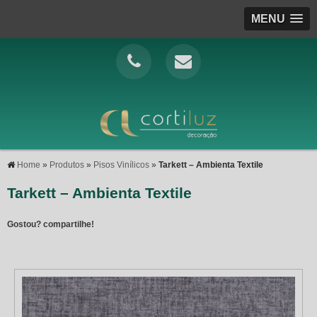
MENU
Home
»
Produtos
»
Pisos Vinílicos
»
Tarkett – Ambienta Textile
Tarkett – Ambienta Textile
Gostou? compartilhe!