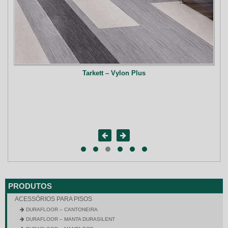
Weber – Prepara-Pró
PRODUTOS
ACESSÓRIOS PARA PISOS
DURAFLOOR – CANTONEIRA
DURAFLOOR – MANTA DURASILENT