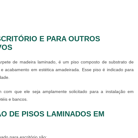
SCRITÓRIO E PARA OUTROS
VOS
rpete de madeira laminado, é um piso composto de substrato de
a e acabamento em estética amadeirada. Esse piso é indicado para
dade.
em com que ele seja amplamente solicitado para a instalação em
téis e bancos.
ÃO DE PISOS LAMINADOS EM
nado para escritório
são: