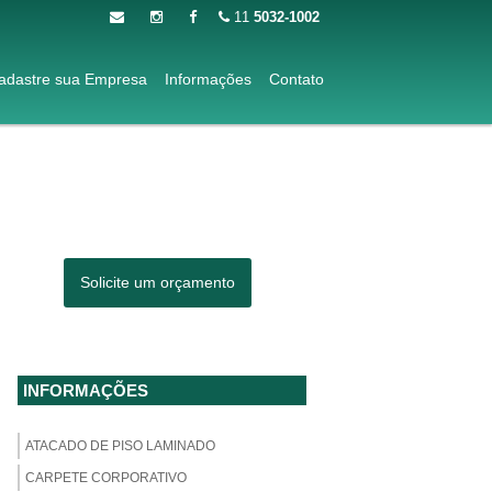
11
5032-1002
adastre sua Empresa
Informações
Contato
Solicite um orçamento
INFORMAÇÕES
ATACADO DE PISO LAMINADO
CARPETE CORPORATIVO