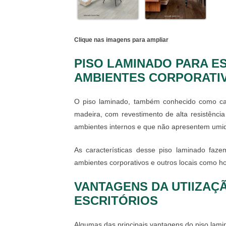
Clique nas imagens para ampliar
PISO LAMINADO PARA E
AMBIENTES CORPORATI
O piso laminado, também conhecido como ca
madeira, com revestimento de alta resistênci
ambientes internos e que não apresentem umi
As características desse piso laminado faz
ambientes corporativos e outros locais como ho
VANTAGENS DA UTIIZAÇ
ESCRITÓRIOS
Algumas das principais vantagens do
piso lami