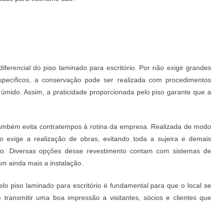
diferencial do
piso laminado para escritório
. Por não exigir grandes
specíficos, a conservação pode ser realizada com procedimentos
mido. Assim, a praticidade proporcionada pelo piso garante que a
mbém evita contratempos à rotina da empresa. Realizada de modo
o exige a realização de obras, evitando toda a sujeira e demais
iço. Diversas opções desse revestimento contam com sistemas de
tam ainda mais a instalação.
pelo
piso laminado para escritório
é fundamental para que o local se
transmitir uma boa impressão a visitantes, sócios e clientes que