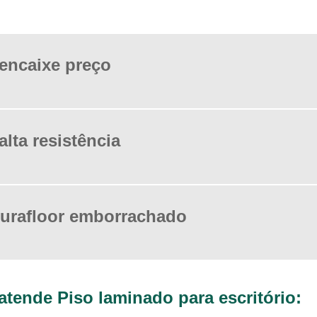
 encaixe preço
alta resistência
durafloor emborrachado
atende Piso laminado para escritório: