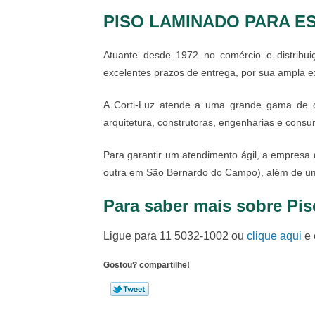
PISO LAMINADO PARA E
Atuante desde 1972 no comércio e distribu
excelentes prazos de entrega, por sua ampla ex
A Corti-Luz atende a uma grande gama de cl
arquitetura, construtoras, engenharias e consum
Para garantir um atendimento ágil, a empresa 
outra em São Bernardo do Campo), além de um 
Para saber mais sobre Pis
Ligue para
11 5032-1002
ou
clique aqui
e 
Gostou? compartilhe!