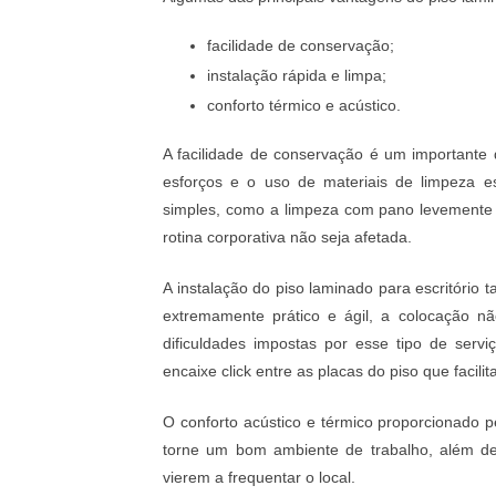
facilidade de conservação;
instalação rápida e limpa;
conforto térmico e acústico.
A facilidade de conservação é um importante 
esforços e o uso de materiais de limpeza e
simples, como a limpeza com pano levemente ú
rotina corporativa não seja afetada.
A instalação do
piso laminado para escritório
ta
extremamente prático e ágil, a colocação nã
dificuldades impostas por esse tipo de serv
encaixe click entre as placas do piso que facili
O conforto acústico e térmico proporcionado 
torne um bom ambiente de trabalho, além de 
vierem a frequentar o local.