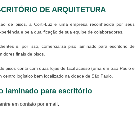
SCRITÓRIO DE ARQUITETURA
ição de pisos, a Corti-Luz é uma empresa reconhecida por seus
periência e pela qualificação de sua equipe de colaboradores.
ientes e, por isso, comercializa
piso laminado para escritório
de
idores finais de pisos.
de pisos conta com duas lojas de fácil acesso (uma em São Paulo e
centro logístico bem localizado na cidade de São Paulo.
o laminado para escritório
entre em contato por email.