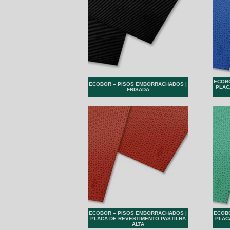
ECOBO
ECOBOR – PISOS EMBORRACHADOS |
PLAC
FRISADA
ECOBOR – PISOS EMBORRACHADOS |
ECOBO
PLACA DE REVESTIMENTO PASTILHA
PLAC
ALTA