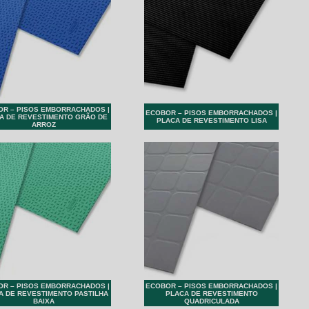
R – PISOS EMBORRACHADOS |
ECOBOR – PISOS EMBORRACHADOS |
A DE REVESTIMENTO GRÃO DE
PLACA DE REVESTIMENTO LISA
ARROZ
R – PISOS EMBORRACHADOS |
ECOBOR – PISOS EMBORRACHADOS |
A DE REVESTIMENTO PASTILHA
PLACA DE REVESTIMENTO
BAIXA
QUADRICULADA