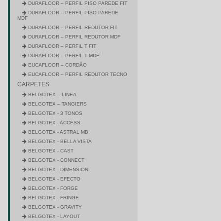
DURAFLOOR – PERFIL PISO PAREDE FIT
DURAFLOOR – PERFIL PISO PAREDE
MDF
DURAFLOOR – PERFIL REDUTOR FIT
DURAFLOOR – PERFIL REDUTOR MDF
DURAFLOOR – PERFIL T FIT
DURAFLOOR – PERFIL T MDF
EUCAFLOOR – CORDÃO
EUCAFLOOR – PERFIL REDUTOR TECNO
CARPETES
BELGOTEX – LINEA
BELGOTEX – TANGIERS
BELGOTEX - 3 TONOS
BELGOTEX - ACCESS
BELGOTEX - ASTRAL MB
BELGOTEX - BELLA VISTA
BELGOTEX - CAST
BELGOTEX - CONNECT
BELGOTEX - DIMENSION
BELGOTEX - EFECTO
BELGOTEX - FORGE
BELGOTEX - FRINGE
BELGOTEX - GRAVITY
BELGOTEX - LAYOUT