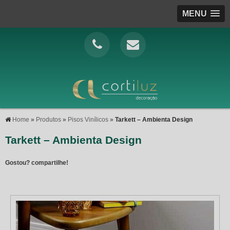
MENU
Home
»
Produtos
»
Pisos Vinílicos
»
Tarkett – Ambienta Design
Tarkett – Ambienta Design
Gostou? compartilhe!