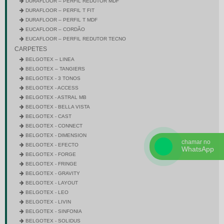
DURAFLOOR – PERFIL REDUTOR MDF
DURAFLOOR – PERFIL T FIT
DURAFLOOR – PERFIL T MDF
EUCAFLOOR – CORDÃO
EUCAFLOOR – PERFIL REDUTOR TECNO
CARPETES
BELGOTEX – LINEA
BELGOTEX – TANGIERS
BELGOTEX - 3 TONOS
BELGOTEX - ACCESS
BELGOTEX - ASTRAL MB
BELGOTEX - BELLA VISTA
BELGOTEX - CAST
BELGOTEX - CONNECT
BELGOTEX - DIMENSION
chamar no
BELGOTEX - EFECTO
WhatsApp
BELGOTEX - FORGE
BELGOTEX - FRINGE
BELGOTEX - GRAVITY
BELGOTEX - LAYOUT
BELGOTEX - LEO
BELGOTEX - LIVIN
BELGOTEX - SINFONIA
BELGOTEX - SOLIDUS