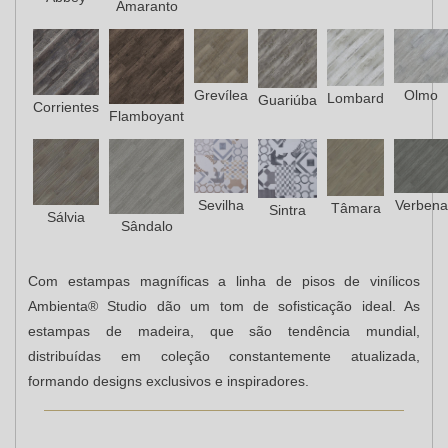
Amaranto
Grevílea
Olmo
Lombard
Guariúba
Corrientes
Flamboyant
Sevilha
Verbena
Tâmara
Sintra
Sálvia
Sândalo
Com estampas magníficas a linha de pisos de vinílicos
Ambienta® Studio dão um tom de sofisticação ideal. As
estampas de madeira, que são tendência mundial,
distribuídas em coleção constantemente atualizada,
formando designs exclusivos e inspiradores.