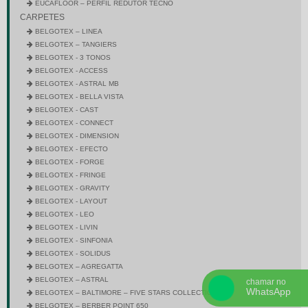
EUCAFLOOR – PERFIL REDUTOR TECNO
CARPETES
BELGOTEX – LINEA
BELGOTEX – TANGIERS
BELGOTEX - 3 TONOS
BELGOTEX - ACCESS
BELGOTEX - ASTRAL MB
BELGOTEX - BELLA VISTA
BELGOTEX - CAST
BELGOTEX - CONNECT
BELGOTEX - DIMENSION
BELGOTEX - EFECTO
BELGOTEX - FORGE
BELGOTEX - FRINGE
BELGOTEX - GRAVITY
BELGOTEX - LAYOUT
BELGOTEX - LEO
BELGOTEX - LIVIN
BELGOTEX - SINFONIA
BELGOTEX - SOLIDUS
BELGOTEX – AGREGATTA
BELGOTEX – ASTRAL
chamar no
WhatsApp
BELGOTEX – BALTIMORE – FIVE STARS COLLECTION
BELGOTEX – BERBER POINT 650