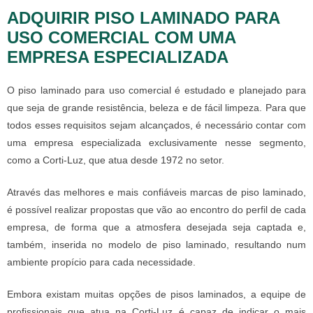
ADQUIRIR PISO LAMINADO PARA
USO COMERCIAL COM UMA
EMPRESA ESPECIALIZADA
O
piso laminado para uso comercial
é estudado e planejado para
que seja de grande resistência, beleza e de fácil limpeza. Para que
todos esses requisitos sejam alcançados, é necessário contar com
uma empresa especializada exclusivamente nesse segmento,
como a Corti-Luz, que atua desde 1972 no setor.
Através das melhores e mais confiáveis marcas de piso laminado,
é possível realizar propostas que vão ao encontro do perfil de cada
empresa, de forma que a atmosfera desejada seja captada e,
também, inserida no modelo de piso laminado, resultando num
ambiente propício para cada necessidade.
Embora existam muitas opções de pisos laminados, a equipe de
profissionais que atua na Corti-Luz é capaz de indicar o mais